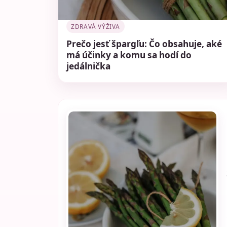
ZDRAVÁ VÝŽIVA
Prečo jesť špargľu: Čo obsahuje, aké
má účinky a komu sa hodí do
jedálnička