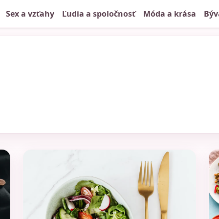
Sex a vzťahy
Ľudia a spoločnosť
Móda a krása
Býv