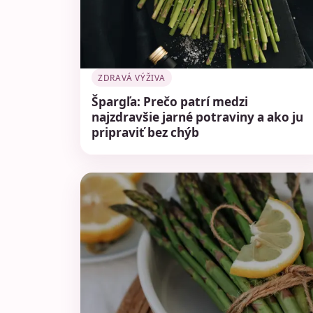
ZDRAVÁ VÝŽIVA
Špargľa: Prečo patrí medzi
najzdravšie jarné potraviny a ako ju
pripraviť bez chýb