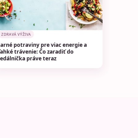
ZDRAVÁ VÝŽIVA
Jarné potraviny pre viac energie a
ľahké trávenie: Čo zaradiť do
jedálnička práve teraz