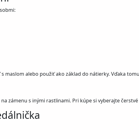
ôsobmi:
ať s maslom alebo použiť ako základ do nátierky. Vďaka tomu
 na zámenu s inými rastlinami. Pri kúpe si vyberajte čerstvé a
edálnička