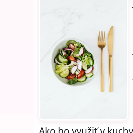
Ako ho využiť v kuchy