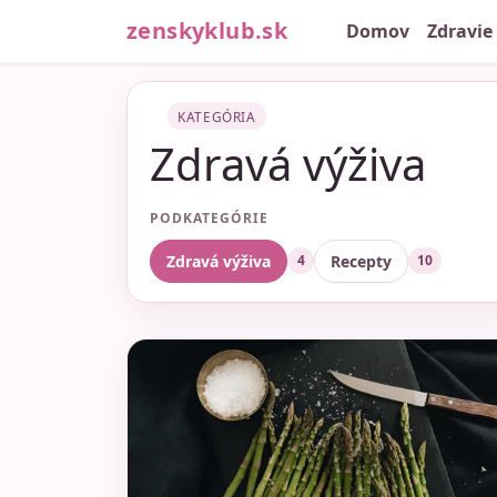
zenskyklub.sk
Domov
Zdravie
KATEGÓRIA
Zdravá výživa
PODKATEGÓRIE
Zdravá výživa
Recepty
4
10