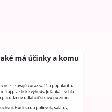
, aké má účinky a komu
ročne získavajú čoraz väčšiu popularitu.
 má aj praktické výhody. Je ľahká, rýchla
 prirodzene odľahčiť stravu po zime.
uchyni. Hodí sa do polievok, šalátov,