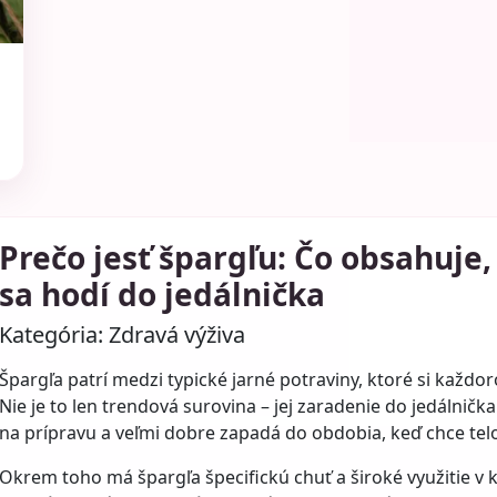
Prečo jesť špargľu: Čo obsahuje
sa hodí do jedálnička
Kategória:
Zdravá výživa
Špargľa patrí medzi typické jarné potraviny, ktoré si každo
Nie je to len trendová surovina – jej zaradenie do jedálnička
na prípravu a veľmi dobre zapadá do obdobia, keď chce telo
Okrem toho má špargľa špecifickú chuť a široké využitie v k