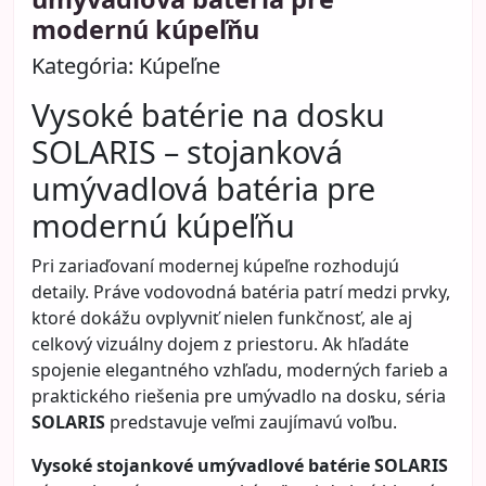
modernú kúpeľňu
Kategória:
Kúpeľne
Vysoké batérie na dosku
SOLARIS – stojanková
umývadlová batéria pre
modernú kúpeľňu
Pri zariaďovaní modernej kúpeľne rozhodujú
detaily. Práve vodovodná batéria patrí medzi prvky,
ktoré dokážu ovplyvniť nielen funkčnosť, ale aj
celkový vizuálny dojem z priestoru. Ak hľadáte
spojenie elegantného vzhľadu, moderných farieb a
praktického riešenia pre umývadlo na dosku, séria
SOLARIS
predstavuje veľmi zaujímavú voľbu.
Vysoké stojankové umývadlové batérie SOLARIS