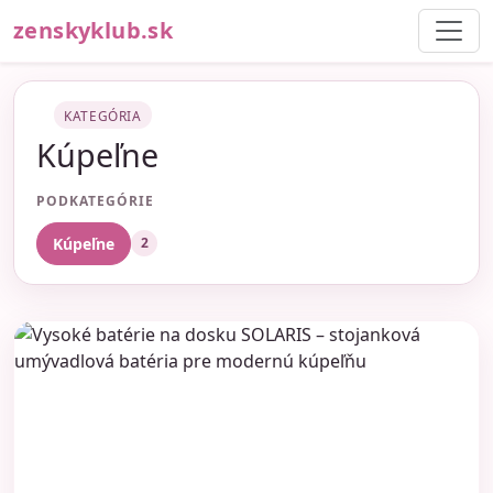
zenskyklub.sk
KATEGÓRIA
Kúpeľne
PODKATEGÓRIE
Kúpeľne
2