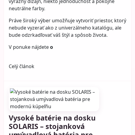
výrazný dizajn, niekto jednoduchosť a pokojné
neutrálne farby.
Práve široký výber umožňuje vytvoriť priestor, ktorý
nebude vyzerať ako z univerzálneho katalógu, ale
bude odzrkadľovať váš štýl a spôsob života.
V ponuke nájdete
o
Celý článok
Vysoké batérie na dosku
SOLARIS – stojanková
umývadlová batéria pre