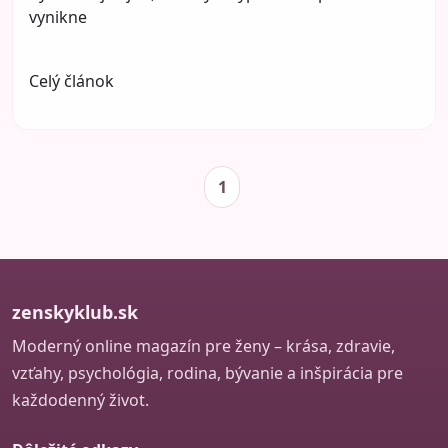
vynikne
Celý článok
1
zenskyklub.sk
Moderný online magazín pre ženy – krása, zdravie,
vzťahy, psychológia, rodina, bývanie a inšpirácia pre
každodenný život.