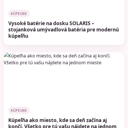
KÚPEĽNE
Vysoké batérie na dosku SOLARIS –
stojanková umývadlová batéria pre modernú
kúpeľňu
KÚPEĽNE
Kúpeľňa ako miesto, kde sa deň začína aj
končí. Všetko pre tú vašu nájdete na jednom