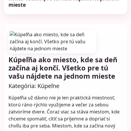
mieste
Kúpeľňa ako miesto, kde sa deň
začína aj končí. Všetko pre tú
vašu nájdete na jednom mieste
Kategória:
Kúpeľne
Kúpeľňa už dávno nie je len praktická miestnosť,
ktorú ráno rýchlo využijeme a večer za sebou
zatvoríme dvere. Čoraz viac sa stáva miestom, kde
chceme spomaliť, cítiť sa príjemne a dopriať si
chvíľu iba pre seba. Miestom, kde sa začína nový